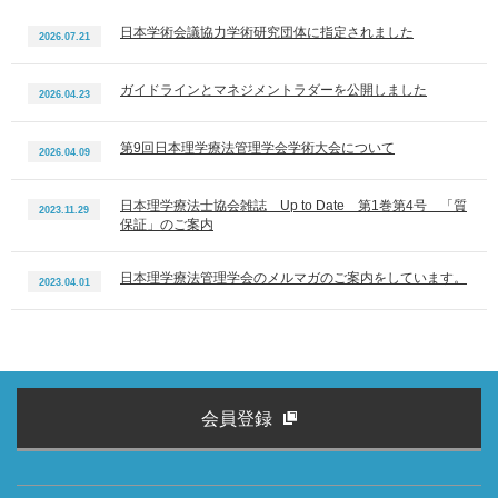
日本学術会議協力学術研究団体に指定されました
2026.07.21
ガイドラインとマネジメントラダーを公開しました
2026.04.23
第9回日本理学療法管理学会学術大会について
2026.04.09
日本理学療法士協会雑誌 Up to Date 第1巻第4号 「質
2023.11.29
保証」のご案内
日本理学療法管理学会のメルマガのご案内をしています。
2023.04.01
会員登録