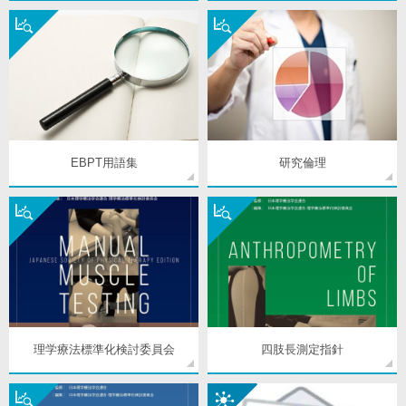
EBPT用語集
研究倫理
理学療法標準化検討委員会
四肢長測定指針