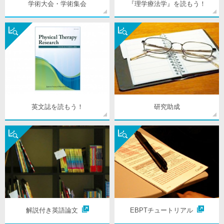
学術大会・学術集会
『理学療法学』を読もう！
英文誌を読もう！
研究助成
解説付き英語論文
EBPTチュートリアル