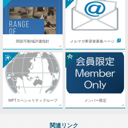
関節可動域評価指針
メルマガ希望者募集ページ
WPTスペシャリティグループ
メンバー限定
関連リンク