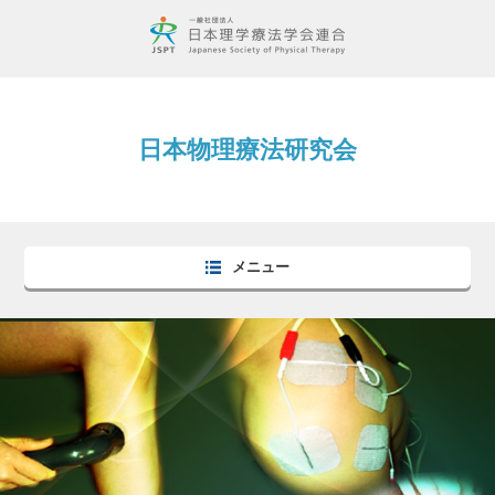
日本物理療法研究会
メニュー