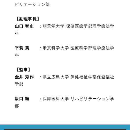
ビリテーション部
【副理事長】
山口 智史
：順天堂大学 保健医療学部理学療法学
科
平賀 篤
：帝京科学大学 医療科学部理学療法学
科
【監事】
金井 秀作
：県立広島大学 保健福祉学部保健福祉
学部
坂口 顕
：兵庫医科大学 リハビリテーション学
部