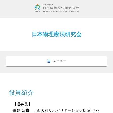
日本物理療法研究会
メニュー
役員紹介
【理事長】
生野 公貴
：西大和リハビリテーション病院 リハ