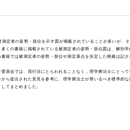
被測定者の姿勢・肢位を示す図が掲載されていることが多いが、そ
。多くの書籍に掲載されている被測定者の姿勢・肢位図は、解剖学
の書籍では被測定者の姿勢・肢位や測定基点を決定した根拠は記さ
委員会では、現行法にとらわれることなく，理学療法士にとって
会から提出された意見を参考に、理学療法士が用いるべき標準的な
としてまとめました。