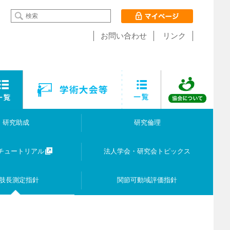
お問い合わせ
リンク
研究助成
研究倫理
Tチュートリアル
法人学会・研究会トピックス
肢長測定指針
関節可動域評価指針