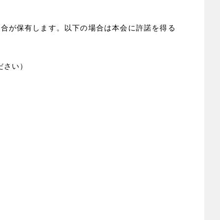
合が保有します。以下の場合は本会に許諾を得る
ださい）