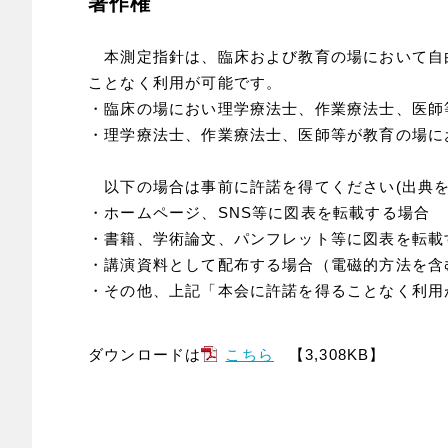
著作権
本測定指針は、臨床および教育の場において自
ことなく利用が可能です。
・臨床の場におい理学療法士、作業療法士、医師
・理学療法士、作業療法士、医師等が教育の場に
以下の場合は事前に許諾を得てください(出典
・ホームページ、SNS等に図表を転載する場合
・書籍、学術論文、パンフレット等に図表を転載
・講演資料として配布する場合（電磁的方法を含
・その他、上記「本会に許諾を得ることなく利用
ダウンロードは
こちら
【3,308KB】