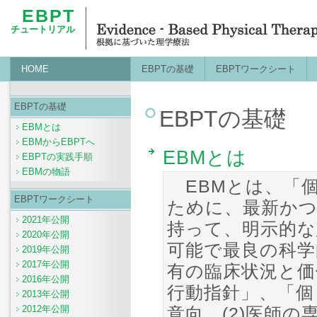
EBPT
チュートリアル
HOME
EBPTの基礎
EBPTワークシート
EBPTの基礎
EBPTの基礎
EBMとは
EBMからEBPTへ
EBMとは
EBPTの実践手順
EBMの物語
EBMとは、「
EBPTワークシート
ために、最新かつ
2021年公開
持って、明示的な
2020年公開
可能で最良の科学
2019年公開
2017年公開
有の臨床状況と価
2016年公開
行動指針」、「個
2013年公開
2012年公開
意向、(2)医師の