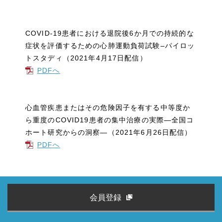
COVID-19患者における退院後6か月での持続的な
症状を評価するための心肺運動負荷試験–パイロッ
トスタディ（2021年4月17日配信）
PDFへ
心血管疾患またはその危険因子を有する中等度か
ら重度のCOVID19患者の集中治療の実際―全国コ
ホート研究からの洞察―（2021年6月26日配信）
PDFへ
会員登録