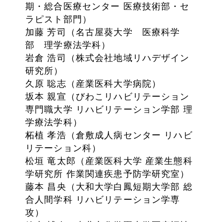
期・総合医療センター 医療技術部・セ
ラピスト部門）
加藤 芳司（名古屋葵大学 医療科学
部 理学療法学科）
岩倉 浩司（株式会社地域リハデザイン
研究所）
久原 聡志（産業医科大学病院）
坂本 親宣（びわこリハビリテーション
専門職大学 リハビリテーション学部 理
学療法学科）
柘植 孝浩（倉敷成人病センター リハビ
リテーション科）
松垣 竜太郎（産業医科大学 産業生態科
学研究所 作業関連疾患予防学研究室）
藤本 昌央（大和大学白鳳短期大学部 総
合人間学科 リハビリテーション学専
攻）