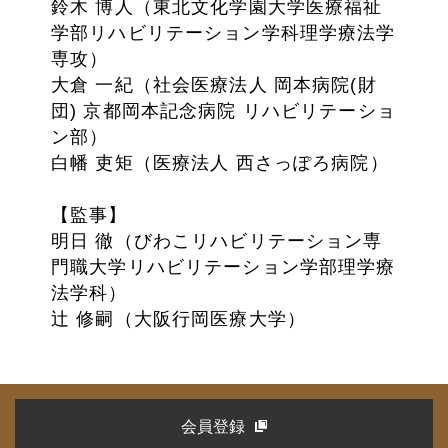
鈴木 博人（東北文化学園大学医療福祉
学部リハビリテーション学科理学療法学
専攻）
大倉 一紀（社会医療法人 岡本病院(財
団) 京都岡本記念病院 リハビリテーショ
ン部）
白幡 吏矩（医療法人 西さっぽろ病院）
【監事】
明日 徹（びわこリハビリテーション専
門職大学リハビリテーション学部理学療
法学科）
辻 修嗣（大阪行岡医療大学）
会員登録