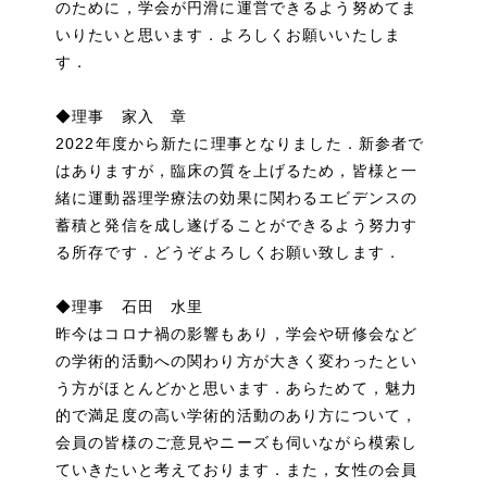
のために，学会が円滑に運営できるよう努めてま
いりたいと思います．よろしくお願いいたしま
す．
◆理事 家入 章
2022年度から新たに理事となりました．新参者で
はありますが，臨床の質を上げるため，皆様と一
緒に運動器理学療法の効果に関わるエビデンスの
蓄積と発信を成し遂げることができるよう努力す
る所存です．どうぞよろしくお願い致します．
◆理事 石田 水里
昨今はコロナ禍の影響もあり，学会や研修会など
の学術的活動への関わり方が大きく変わったとい
う方がほとんどかと思います．あらためて，魅力
的で満足度の高い学術的活動のあり方について，
会員の皆様のご意見やニーズも伺いながら模索し
ていきたいと考えております．また，女性の会員