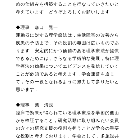
めの仕組みを構築することを行なっていきたいと
考えています．どうぞよろしくお願いします．
◆理事 森口 晃一
運動器に対する理学療法は，生活障害の改善から
疾患の予防まで，その役割の範囲は広いものであ
ります．安定的にかつ価値のある理学療法が提供
できるためには，さらなる学術的な発展，特に理
学療法の効果についてエビデンスを発信していく
ことが必須であると考えます．学会運営を通じ
て，その一役となれるように努力して参りたいと
思います．
◆理事 葉 清規
臨床で効果が得られている理学療法を学術的側面
から検証すること，研究活動に取り組みたい会員
の方々の研究支援の役割を担うことが学会の重要
な役割と考えております。学会として，多施設共