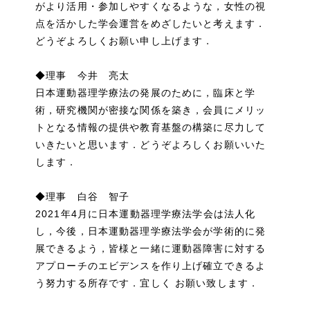
がより活用・参加しやすくなるような，女性の視
点を活かした学会運営をめざしたいと考えます．
どうぞよろしくお願い申し上げます．
◆理事 今井 亮太
日本運動器理学療法の発展のために，臨床と学
術，研究機関が密接な関係を築き，会員にメリッ
トとなる情報の提供や教育基盤の構築に尽力して
いきたいと思います．どうぞよろしくお願いいた
します．
◆理事 白谷 智子
2021年4月に日本運動器理学療法学会は法人化
し，今後，日本運動器理学療法学会が学術的に発
展できるよう，皆様と一緒に運動器障害に対する
アプローチのエビデンスを作り上げ確立できるよ
う努力する所存です．宜しく お願い致します．