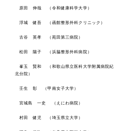
原田 伸哉 （令和健康科学大学）
浮城 健吾 （函館整形外科クリニック）
古谷 英孝 （苑田第三病院）
松田 陽子 （浜脇整形外科病院）
峯玉 賢和 （和歌山県立医科大学附属病院紀
北分院）
壬生 彰 （甲南女子大学）
宮城島 一史 （えにわ病院）
村田 健児 （埼玉県立大学）