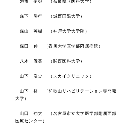
廻角 侑弥 （奈良県立医科大学）
森下 勝行 （城西国際大学）
森山 英樹 （神戸大学大学院）
森田 伸 （香川大学医学部附属病院）
八木 優英 （関西医科大学）
山下 浩史 （スカイクリニック）
山下 裕 （和歌山リハビリテーション専門職
大学）
山田 翔太 （名古屋市立大学医学部附属西部
医療センター）