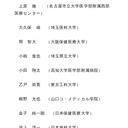
上原 徹 （名古屋市立大学医学部附属西部
医療センター）
大久保 雄 （埼玉医科大学）
岡 智大 （大阪保健医療大学）
小栢 進也 （埼玉県立大学）
小田 翔太 （高知大学医学部附属病院）
乙戸 崇寛 （東京工科大学）
楫野 允也 （山口コ・メディカル学院）
金子 純一朗 （日本保健医療大学）
河上 淳一 （日本歯科大学）