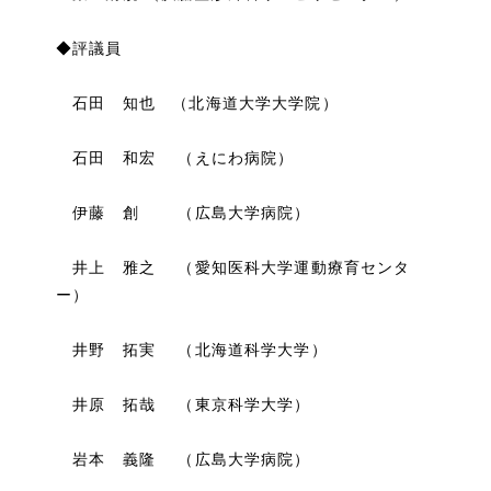
◆評議員
石田 知也 （北海道大学大学院）
石田 和宏 （えにわ病院）
伊藤 創 （広島大学病院）
井上 雅之 （愛知医科大学運動療育センタ
ー）
井野 拓実 （北海道科学大学）
井原 拓哉 （東京科学大学）
岩本 義隆 （広島大学病院）