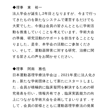
◆理事 東 裕一
法人学会が誕生し2年目となりますが、今まで行っ
てきたものを新たなシステムで運営するだけでも
大変でした。今後は会員の皆さんとともに学術活
動を推進していくことを考えています。学術大会
の準備、研究活動のサポートを担当することとな
りました。是非、本学会の活動にご参加くださ
い。そして、運動器障害に対する研究、治療に関
する皆さんの声をお聞かせください。
◆理事 阿南 雅也
日本運動器理学療法学会は，2021年度に法人化さ
れ，新たな学術団体として新たにスタートしまし
た．会員が積極的に臨床疑問を解決するための研
究発表を行い，情報共有でき，臨床実践能力の向
上につながる学術大会を企画してまいります．そ
して，会員の皆様とともに運動器理学療法の発展