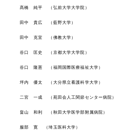
髙橋 純平 （弘前大学大学院）
田中 貴広 （藍野大学）
田中 克宜 （佛教大学）
谷口 匡史 （京都大学大学院）
谷口 隆憲 （福岡国際医療福祉大学）
坪内 優太 （大分県立看護科学大学）
二宮 一成 （苑田会人工関節センター病院）
畠山 和利 （秋田大学医学部附属病院）
服部 寛 （埼玉医科大学）