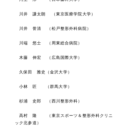
川井 謙太朗 （東京医療学院大学）
川井 誉清 （松戸整形外科病院）
川端 悠士 （周東総合病院）
木藤 伸宏 （広島国際大学）
久保田 雅史（金沢大学）
小林 匠 （群馬大学）
杉浦 史郎 （西川整形外科）
高村 隆 （東京スポーツ＆整形外科クリニ
ック北参道）