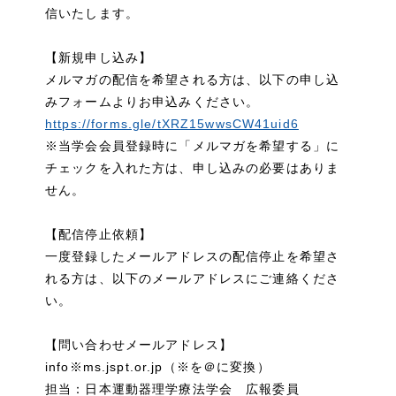
信いたします。
【新規申し込み】
メルマガの配信を希望される方は、以下の申し込
みフォームよりお申込みください。
https://forms.gle/tXRZ15wwsCW41uid6
※当学会会員登録時に「メルマガを希望する」に
チェックを入れた方は、申し込みの必要はありま
せん。
【配信停止依頼】
一度登録したメールアドレスの配信停止を希望さ
れる方は、以下のメールアドレスにご連絡くださ
い。
【問い合わせメールアドレス】
info※ms.jspt.or.jp（※を＠に変換）
担当：日本運動器理学療法学会 広報委員