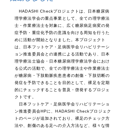
HADASHI Checkプロジェクトは、日本糖尿病
理学療法学会の重点事業として、全ての理学療法
士・作業療法士を対象に、広く糖尿病足病変の発
症予防・重症化予防の意識を向ける周知を行うた
めに活動が開始となりました。本プロジェクト
は、日本フットケア・足病医学会リハビリテーシ
ョン推進委員会との連携による活動であり、日本
理学療法士協会・日本糖尿病理学療法学会におけ
る公式の活動で、全ての理学療法士や作業療法士
が糖尿病・下肢動脈疾患患者の創傷・下肢切断の
発症を予防できることを目的として、裸足を定期
的にチェックすることを普及・啓発するプロジェ
クトです。
日本フットケア・足病医学会リハビリテーショ
ン推進委員会HPに、HADASHI Checkプロジェク
トのページが追加されており、裸足のチェック方
法や、創傷のある足への介入方法など、様々な情