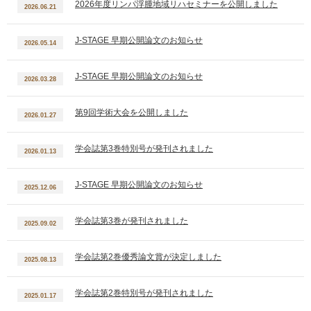
2026年度リンパ浮腫地域リハセミナーを公開しました
2026.06.21
J-STAGE 早期公開論文のお知らせ
2026.05.14
J-STAGE 早期公開論文のお知らせ
2026.03.28
第9回学術大会を公開しました
2026.01.27
学会誌第3巻特別号が発刊されました
2026.01.13
J-STAGE 早期公開論文のお知らせ
2025.12.06
学会誌第3巻が発刊されました
2025.09.02
学会誌第2巻優秀論文賞が決定しました
2025.08.13
学会誌第2巻特別号が発刊されました
2025.01.17