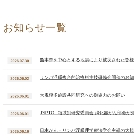
お知らせ一覧
熊本県を中心とする地震により被災された皆
2026.07.30
リンパ浮腫複合的治療料実技研修会開催のお
2026.06.02
大規模多施設共同研究への御協力のお願い
2026.06.01
JSPTOL 領域別研究委員会 消化器がん部会
2026.06.01
日本がん・リンパ浮腫理学療法学会主導の大規模
2025.06.16