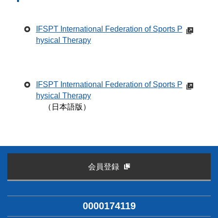
IFSPT International Federation of Sports P
hysical Therapy
IFSPT International Federation of Sports P
hysical Therapy
（日本語版）
会員登録
0000174119