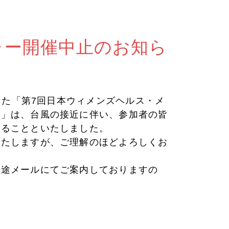
ャー開催中止のお知ら
ました「第7回日本ウィメンズヘルス・メ
ー」は、台風の接近に伴い、参加者の皆
することといたしました。
いたしますが、ご理解のほどよろしくお
別途メールにてご案内しておりますの
。