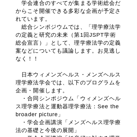
学会連合のすべてが集まる学術総会だ
からこそ開催できる多彩な企画が予定さ
れています。
総合シンポジウムでは、「理学療法学
の定義と研究の未来（第1回JSPT学術
総会宣言）」として、理学療法学の定義
案などについても議論します。お見逃し
なく！！
日本ウィメンズヘルス・メンズヘルス
理学療法学会では、以下のプログラムを
企画・開催します。
・合同シンポジウム「ウィメンズヘル
ス理学療法と運動器理学療法：See the
broader picture」
・学会企画講演「メンズヘルス理学療
法の基礎と今後の展開」