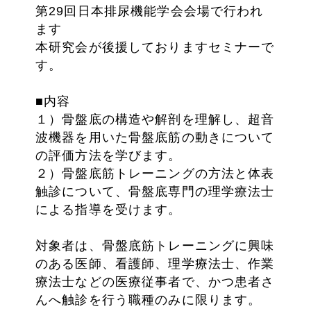
第29回日本排尿機能学会会場で行われ
ます
本研究会が後援しておりますセミナーで
す。
■内容
１）骨盤底の構造や解剖を理解し、超音
波機器を用いた骨盤底筋の動きについて
の評価方法を学びます。
２）骨盤底筋トレーニングの方法と体表
触診について、骨盤底専門の理学療法士
による指導を受けます。
対象者は、骨盤底筋トレーニングに興味
のある医師、看護師、理学療法士、作業
療法士などの医療従事者で、かつ患者さ
んへ触診を行う職種のみに限ります。