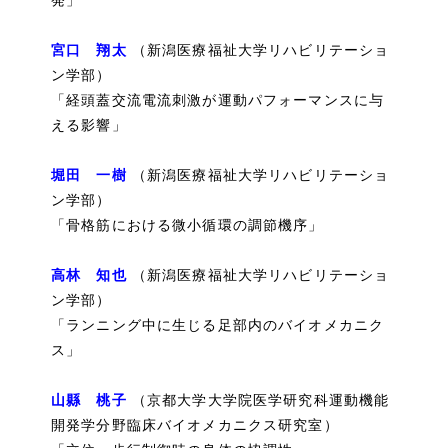
宮口 翔太
（新潟医療福祉大学リハビリテーショ
ン学部）
「経頭蓋交流電流刺激が運動パフォーマンスに与
える影響」
堀田 一樹
（新潟医療福祉大学リハビリテーショ
ン学部）
「骨格筋における微小循環の調節機序」
高林 知也
（新潟医療福祉大学リハビリテーショ
ン学部）
「ランニング中に生じる足部内のバイオメカニク
ス」
山縣 桃子
（京都大学大学院医学研究科運動機能
開発学分野臨床バイオメカニクス研究室）