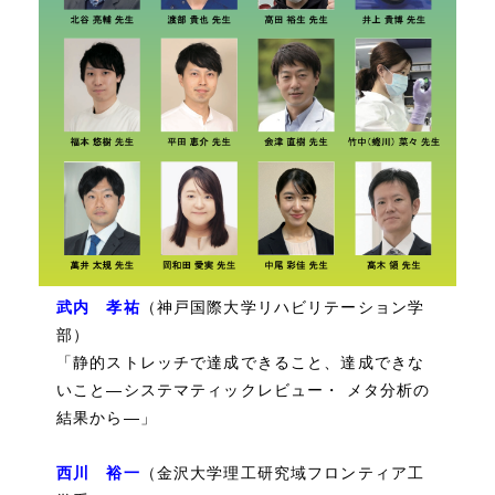
武内 孝祐
（神戸国際大学リハビリテーション学
部）
「静的ストレッチで達成できること、達成できな
いこと―システマティックレビュー・ メタ分析の
結果から―」
西川 裕一
（金沢大学理工研究域フロンティア工