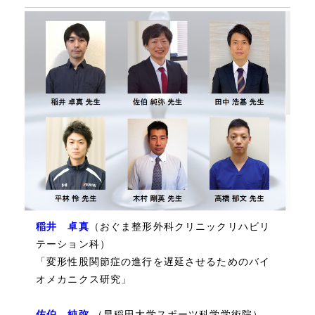
稲井 卓真
（おぐま整形外科クリニックリハビリ
テーション科）
「変形性股関節症の進行を遅延させるためのバイ
オメカニクス研究」
佐伯 純弥
（早稲田大学スポーツ科学学術院）