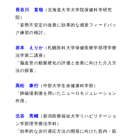
長谷川 直哉
（北海道大学大学院保健科学研究
院）
「姿勢不安定の改善に効果的な感覚フィードバッ
ク練習の検討」
岩本 えりか
（札幌医科大学保健医療学部理学療
法学第二講座）
「脳血管の動脈硬化の評価と改善に向けた介入方
法の探索」
髙松 泰行
（中部大学生命健康科学部）
「静磁場刺激を用いたニューロモジュレーション
作用」
北谷 亮輔
（新潟医療福祉大学リハビリテーショ
ン学部理学療法学科）
「効率的な歩行適応方法の開発に向けた筋内・筋