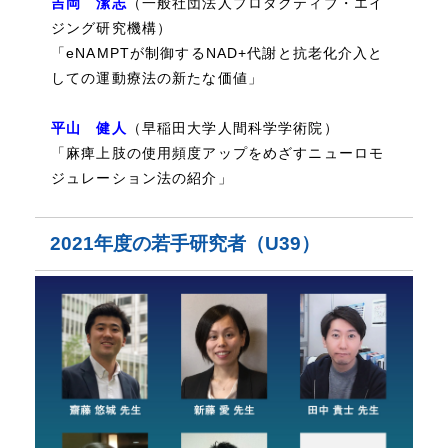
吉岡 潔志
（一般社団法人プロダクティブ・エイ
ジング研究機構）
「eNAMPTが制御するNAD+代謝と抗老化介入と
しての運動療法の新たな価値」
平山 健人
（早稲田大学人間科学学術院）
「麻痺上肢の使用頻度アップをめざすニューロモ
ジュレーション法の紹介」
2021年度の若手研究者（U39）