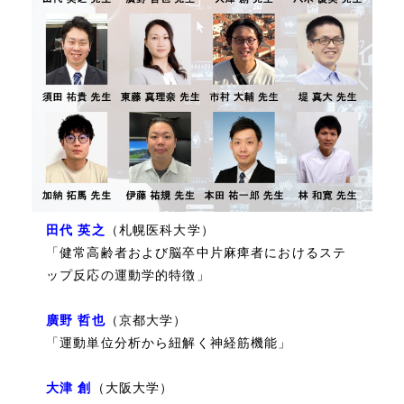
田代 英之
（札幌医科大学）
「健常高齢者および脳卒中片麻痺者におけるステ
ップ反応の運動学的特徴」
廣野 哲也
（京都大学）
「運動単位分析から紐解く神経筋機能」
大津 創
（大阪大学）