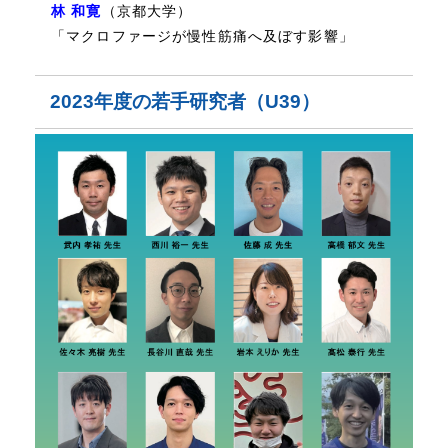
林 和寛
（京都大学）
「マクロファージが慢性筋痛へ及ぼす影響」
2023年度の若手研究者（U39）