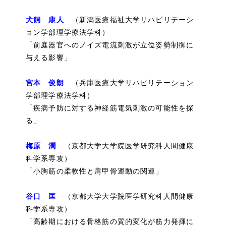
犬飼 康人
（新潟医療福祉大学リハビリテーシ
ョン学部理学療法学科）
「前庭器官へのノイズ電流刺激が立位姿勢制御に
与える影響」
宮本 俊朗
（兵庫医療大学リハビリテーション
学部理学療法学科）
「疾病予防に対する神経筋電気刺激の可能性を探
る」
梅原 潤
（京都大学大学院医学研究科人間健康
科学系専攻）
「小胸筋の柔軟性と肩甲骨運動の関連」
谷口 匡
（京都大学大学院医学研究科人間健康
科学系専攻）
「高齢期における骨格筋の質的変化が筋力発揮に