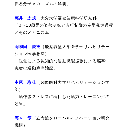
係る分子メカニズムの解明」
萬井 太規​​​​​​​​​​​​​​​​​​​​​
（大分大学福祉健康科学研究科）
「3〜10歳児の姿勢制御と歩行制御の定型発達過程
とそのメカニズム」
岡和田 愛実​​​​​​​​​​​​​​​​​​​​​​​​​​​​
（慶應義塾大学医学部リハビリテー
ション医学教室）
「視覚による認知的な運動機能拡張による脳卒中
患者の運動麻痺治療」
中尾 彩佳
（関西医科大学リハビリテーション学
部）
「筋伸張ストレスに着目した筋力トレーニングの
効果」
髙木 領​​​​​​​​​​​​​​​​​​​​​​​​​​​​​​​​​​​（
立命館グローバルイノベーション研究
機構）