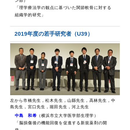
ン部）
「理学療法学の観点に基づいた関節軟骨に対する
組織学的研究」
2019年度の若手研究者（U39）
左から市橋先生，松木先生，山縣先生，高林先生，中
島先生，宮口先生，堀田先生，河上先生
中島 和希
（横浜市立大学医学部生理学）
「脳損傷後の機能回復を促進する新規薬剤の開
発」