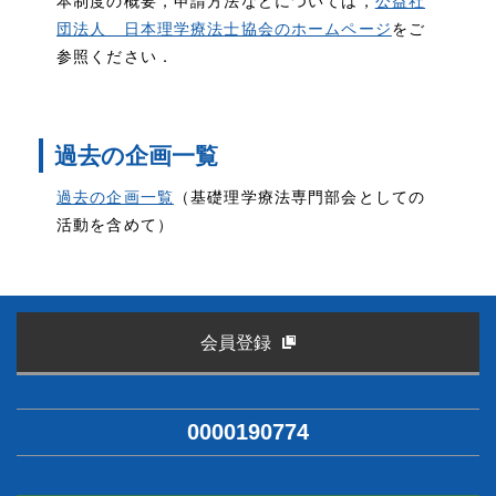
本制度の概要，申請方法などについては，
公益社
団法人 日本理学療法士協会のホームページ
をご
参照ください．
過去の企画一覧
過去の企画一覧
（基礎理学療法専門部会としての
活動を含めて）
会員登録
0000190774