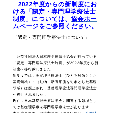
2022年度からの新制度にお
ける「認定・専門理学療法士
制度」については、
協会ホー
ムページ
をご参照ください。
『認定・専門理学療法士について』
公益社団法人日本理学療法士協会が行っている
「認定・
専門理学療法士制度」が2022年度から新
制度へ移行致しました
．
新制度では，認定理学療法士（ひとを対象とした
基礎領域）・（
動物・培養細胞を対象とした基礎
領域）は廃止され，
基礎理学療法専門理学療法士
へ移行されました．
現在，
日本基礎理学療法学会に関連する領域とし
ては基礎理学療法専門理
学療法士があります．