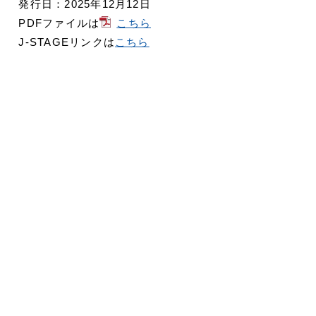
発行日：2025年12月12日
PDFファイルは
こちら
J-STAGEリンクは
こちら