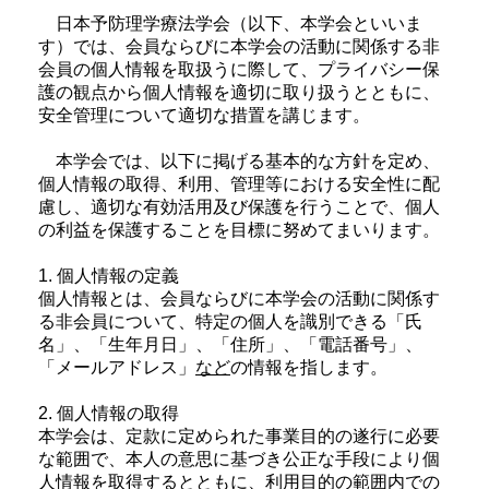
日本予防理学療法学会（以下、本学会といいま
す）では、会員ならびに本学会の活動に関係する非
会員の個人情報を取扱うに際して、プライバシー保
護の観点から個人情報を適切に取り扱うとともに、
安全管理について適切な措置を講じます。
本学会では、以下に掲げる基本的な方針を定め、
個人情報の取得、利用、管理等における安全性に配
慮し、適切な有効活用及び保護を行うことで、個人
の利益を保護することを目標に努めてまいります。
1. 個人情報の定義
個人情報とは、会員ならびに本学会の活動に関係す
る非会員について、特定の個人を識別できる「氏
名」、「生年月日」、「住所」、「電話番号」、
「メールアドレス」
など
の情報を指します。
2. 個人情報の取得
本学会は、定款に定められた事業目的の遂行に必要
な範囲で、本人の意思に基づき公正な手段により個
人情報を取得するとともに、利用目的の範囲内での