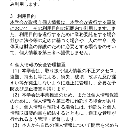
み利用します。
3．利用目的
本学会が取扱う個人情報は、本学会が遂行する事業
において、その利用目的の範囲内で利用します。
ま
た、利用目的を遂行するために業務委託をする場合
並びに法令等の定めに基づく場合や、人の生命、身
体又は財産の保護のために必要とする場合をのぞい
て、個人情報を第三者へ提供しません。
4. 個人情報の安全管理措置
（1）本学会は、取り扱う個人情報の不正アクセス、
盗難、持出し等による、紛失、破壊、改ざん及び漏
えい等が発生しないように適正に管理し、必要な予
防及び是正措置を講じます。
（2）本学会は事業推進のため、または個人情報保護
のために、個人情報を第三者に預託する場合があり
ます。個人情報を預託する場合には、預託先と個人
情報取扱契約書を締結するとともに，適正な管理が
行われるよう管理・監督します。
（3）本人から自己の個人情報について開示を求めら