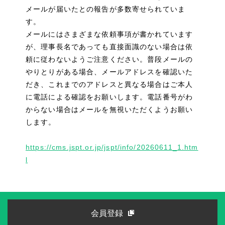
メールが届いたとの報告が多数寄せられていま
す。
メールにはさまざまな依頼事項が書かれています
が、理事長名であっても直接面識のない場合は依
頼に従わないようご注意ください。普段メールの
やりとりがある場合、メールアドレスを確認いた
だき、これまでのアドレスと異なる場合はご本人
に電話による確認をお願いします。電話番号がわ
からない場合はメールを無視いただくようお願い
します。
https://cms.jspt.or.jp/jspt/info/20260611_1.htm
l
会員登録