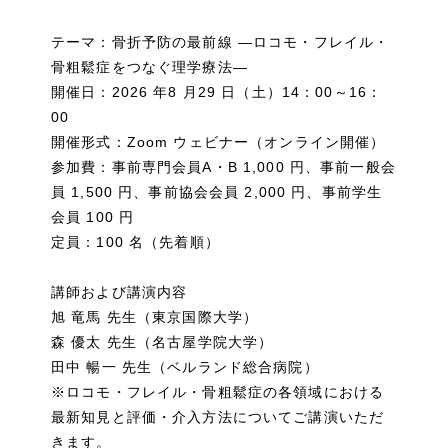
テーマ：骨折予防の最前線 ―ロコモ・フレイル・
骨粗鬆症をつなぐ理学療法―
開催日：2026 年8 月29 日（土）14：00～16：
00
開催形式：Zoom ウェビナー（オンライン開催）
参加費：事前専門会員A・B 1,000 円、事前一般会
員 1,500 円、事前協会会員 2,000 円、事前学生
会員 100 円
定員：100 名（先着順）
講師および講演内容
旭 竜馬 先生（東京国際大学）
森 優太 先生（名古屋学院大学）
田中 暢一 先生（ベルランド総合病院）
※ロコモ・フレイル・骨粗鬆症の各領域における
最新知見と評価・介入方法についてご講演いただ
きます。