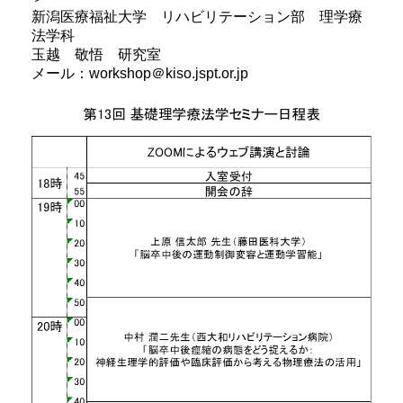
新潟医療福祉大学 リハビリテーション部 理学療
法学科
玉越 敬悟 研究室
メール：workshop＠kiso.jspt.or.jp