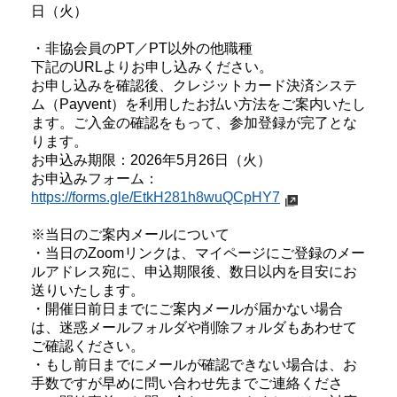
日（火）
・非協会員のPT／PT以外の他職種
下記のURLよりお申し込みください。
お申し込みを確認後、クレジットカード決済システ
ム（Payvent）を利用したお払い方法をご案内いたし
ます。ご入金の確認をもって、参加登録が完了とな
ります。
お申込み期限：2026年5月26日（火）
お申込みフォーム：
https://forms.gle/EtkH281h8wuQCpHY7
※当日のご案内メールについて
・当日のZoomリンクは、マイページにご登録のメー
ルアドレス宛に、申込期限後、数日以内を目安にお
送りいたします。
・開催日前日までにご案内メールが届かない場合
は、迷惑メールフォルダや削除フォルダもあわせて
ご確認ください。
・もし前日までにメールが確認できない場合は、お
手数ですが早めに問い合わせ先までご連絡くださ