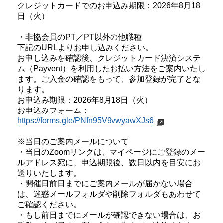
クレジットカードでのお申込み期限：2026年8月18
日（火）
・非協会員のPT／PT以外の他職種
下記のURLよりお申し込みください。
お申し込みを確認後、クレジットカード決済システ
ム（Payvent）を利用したお払い方法をご案内いたし
ます。ご入金の確認をもって、参加登録が完了とな
ります。
お申込み期限：2026年8月18日（火）
お申込みフォーム：
https://forms.gle/PNfn95V9vwyawXJs6
※当日のご案内メールについて
・当日のZoomリンクは、マイページにご登録のメー
ルアドレス宛に、申込期限後、数日以内を目安にお
送りいたします。
・開催日前日までにご案内メールが届かない場合
は、迷惑メールフォルダや削除フォルダもあわせて
ご確認ください。
・もし前日までにメールが確認できない場合は、お