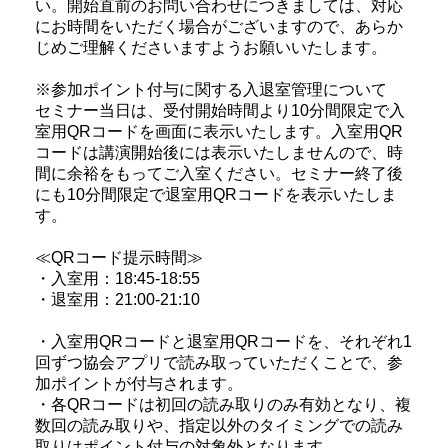
い。開始直前のお問い合わせにつきましては、対応
にお時間をいただく場合がございますので、あらか
じめご理解くださいますようお願いいたします。
※参加ポイント付与に関する入退室管理について
セミナー当日は、受付開始時間より10分間限定で入
室用QRコードを画面に表示いたします。入室用QR
コードは講演開始後には表示いたしませんので、時
間に余裕をもってご入室ください。セミナー終了後
にも10分間限定で退室用QRコードを表示いたしま
す。
≪QRコード提示時間≫
・入室用：18:45-18:55
・退室用：21:00-21:10
・入室用QRコードと退室用QRコードを、それぞれ1
回ずつ協会アプリで読み取っていただくことで、参
加ポイントが付与されます。
・各QRコードは初回の読み取りのみ有効となり、複
数回の読み取りや、指定以外のタイミングでの読み
取りはポイント付与の対象外となります。