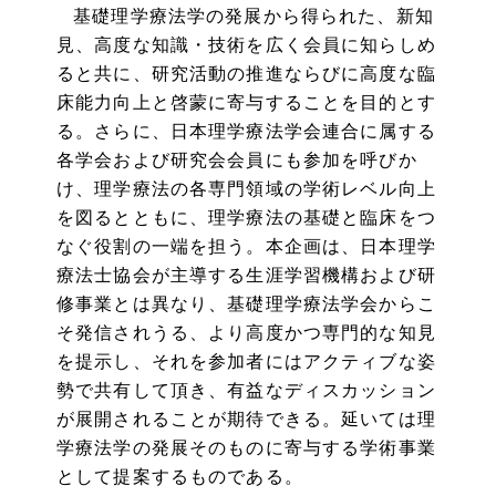
基礎理学療法学の発展から得られた、新知
見、高度な知識・技術を広く会員に知らしめ
ると共に、研究活動の推進ならびに高度な臨
床能力向上と啓蒙に寄与することを目的とす
る。さらに、日本理学療法学会連合に属する
各学会および研究会会員にも参加を呼びか
け、理学療法の各専門領域の学術レベル向上
を図るとともに、理学療法の基礎と臨床をつ
なぐ役割の一端を担う。本企画は、日本理学
療法士協会が主導する生涯学習機構および研
修事業とは異なり、基礎理学療法学会からこ
そ発信されうる、より高度かつ専門的な知見
を提示し、それを参加者にはアクティブな姿
勢で共有して頂き、有益なディスカッション
が展開されることが期待できる。延いては理
学療法学の発展そのものに寄与する学術事業
として提案するものである。