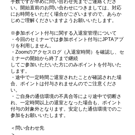
手数ですが早めに問い合わせ先までご連絡くださ
い。開始直前のお問い合わせにつきましては、対応
にお時間をいただく場合がございますので、あらか
じめご理解くださいますようお願いいたします。
※参加ポイント付与に関する入退室管理について
・今回のセミナーでは参加ポイント付与にJPTAアプ
リを利用しません。
・Zoomのアクセスログ（入退室時間）を確認し、セ
ミナーの開始から終了まで継続
してご参加いただいた方にのみポイントを付与いた
します。
・途中で一定時間ご退室されたことが確認された場
合、ポイントは付与されませんのでご注意くださ
い。
・ご自身の通信環境の不具合等により途中で切断さ
れ、一定時間以上の退室となった場合も、ポイント
付与の対象外となります。安定した通信環境でのご
参加をお願いいたします。
＜問い合わせ先
＞