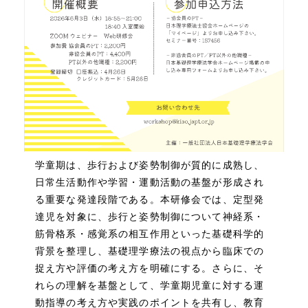
学童期は、歩行および姿勢制御が質的に成熟し、
日常生活動作や学習・運動活動の基盤が形成され
る重要な発達段階である。本研修会では、定型発
達児を対象に、歩行と姿勢制御について神経系・
筋骨格系・感覚系の相互作用といった基礎科学的
背景を整理し、基礎理学療法の視点から臨床での
捉え方や評価の考え方を明確にする。さらに、そ
れらの理解を基盤として、学童期児童に対する運
動指導の考え方や実践のポイントを共有し、教育