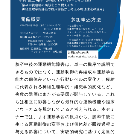
脳卒中後の運動機能障害は、単一の機序で説明で
きるものではなく、運動制御の再編成や運動学習
能力の個体差といった行動レベルの変化と、痙縮
に代表される神経生理学的・組織学的変化など、
複数の階層にまたがる要因が関与している。これ
らは相互に影響しながら最終的な運動機能や臨床
アウトカムを規定していると考えられる。本セミ
ナーでは、まず運動学習の観点から、脳卒中後に
生じる運動制御の変容および個体差が回復過程に
与える影響について、実験的研究に基づく定量的