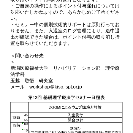
・ご自身の操作によるポイント付与漏れについては
対応いたしかねますので、あらかじめご了承くださ
い。
・セミナー中の個別技術的サポートは原則行ってお
りません。また、入退室のログ管理により、途中退
出が確認できた場合は、ポイント付与の取り消し措
置を取らせていただきます。
＜問い合わせ先
＞
新潟医療福祉大学 リハビリテーション部 理学療
法学科
玉越 敬悟 研究室
メール：workshop＠kiso.jspt.or.jp