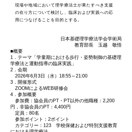
現場や地域において理学療法士が果たすべき支援
の在り方について検討し、臨床および実践への応
用につなげることを目的とする。
日本基礎理学療法学会学術局
教育部長 玉越 敬悟
■概要
1．テーマ「学童期における歩行・姿勢制御の基礎理
学療法と運動指導の臨床実践」
2．会期
2026年6月3日（水）18:55～21:00
3．開催形式
ZOOMによるWEB研修会
4．参加概要
参加費：協会員のPT・PT以外の他職種：2,200
円，非協会員のPT：4,400円
定員：80名
参加ポイント：2ポイント
カテゴリー：123 学校保健および特別支援教育
における理学療法