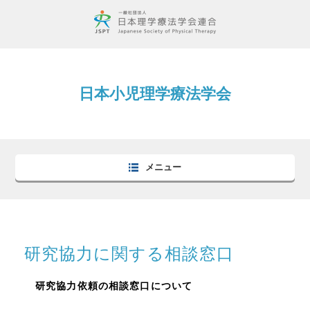
日本小児理学療法学会
メニュー
研究協力に関する相談窓口
研究協力依頼の相談窓口について