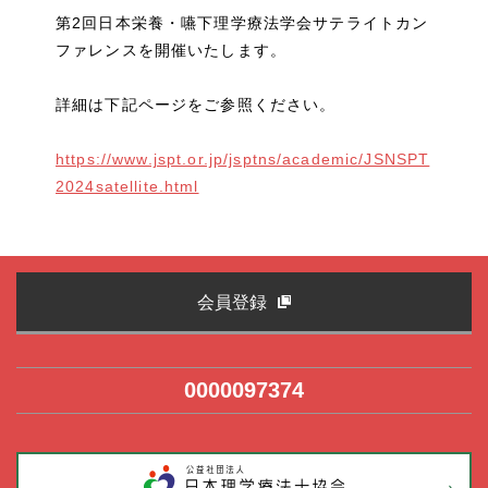
第2回日本栄養・嚥下理学療法学会サテライトカン
ファレンスを開催いたします。
詳細は下記ページをご参照ください。
https://www.jspt.or.jp/jsptns/academic/JSNSPT
2024satellite.html
会員登録
0000097374