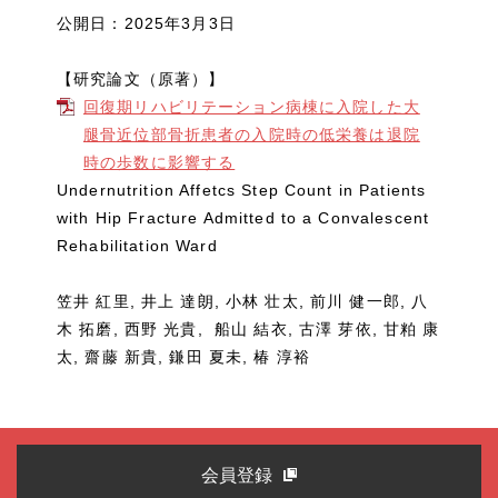
公開日：2025年3月3日
【研究論文（原著）】
回復期リハビリテーション病棟に入院した大
腿骨近位部骨折患者の入院時の低栄養は退院
時の歩数に影響する
Undernutrition Affetcs Step Count in Patients
with Hip Fracture Admitted to a Convalescent
Rehabilitation Ward
笠井 紅里, 井上 達朗, 小林 壮太, 前川 健一郎, 八
木 拓磨, 西野 光貴, 船山 結衣, 古澤 芽依, 甘粕 康
太, 齋藤 新貴, 鎌田 夏未, 椿 淳裕
会員登録