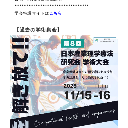
******************************************
学会特設サイトは
こちら
【過去の学術集会】