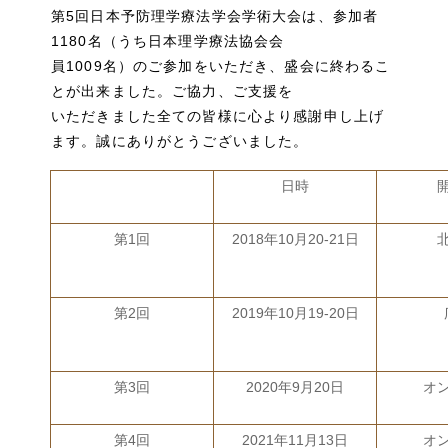
第5回日本予防理学療法学会学術大会は、参加者
1180名（うち日本理学療法協会会
員1009名）のご参加をいただき、盛会に終わるこ
とが出来ました。ご協力、ご支援を
いただきました全ての皆様に心より感謝申し上げ
ます。誠にありがとうございました。
日時
第1回
2018年10月20-21日
第2回
2019年10月19-20日
第3回
2020年9月20日
オ
第4回
2021年11月13日
オ