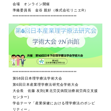
会場 オンライン開催
準備委員長 金谷 親好（株式会社リニエR）
******************************************
******************************************
第58回日本理学療法学術大会
第6回日本産業理学療法研究会学術大会
大会長 佐藤 友則(東北労災病院治療就労両立支援
センター)
学会テーマ「産業保健における理学療法のポシビ
リティー」