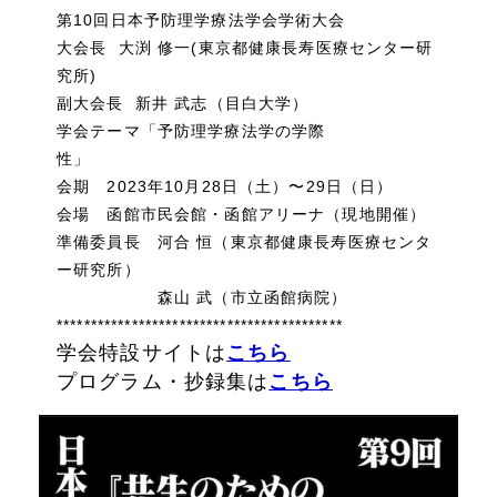
第10回日本予防理学療法学会学術大会
大会長 大渕 修一(東京都健康長寿医療センター研
究所)
副大会長 新井 武志（目白大学）
学会テーマ「予防理学療法学の学際
性」
会期 2023年10月28日（土）〜29日（日）
会場 函館市民会館・函館アリーナ（現地開催）
準備委員長 河合 恒（東京都健康長寿医療センタ
ー研究所）
森山 武（市立函館病院）
******************************************
学会特設サイトは
こちら
プログラム・抄録集は
こちら