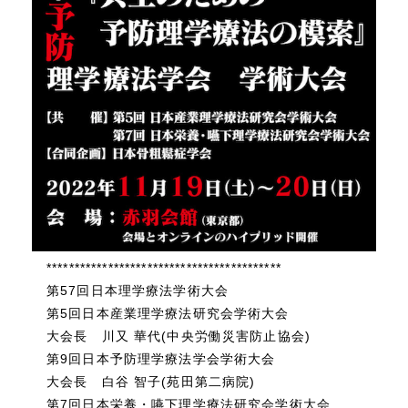
******************************************
第57回日本理学療法学術大会
第5回日本産業理学療法研究会学術大会
大会長 川又 華代(中央労働災害防止協会)
第9回日本予防理学療法学会学術大会
大会長 白谷 智子(苑田第二病院)
第7回日本栄養・嚥下理学療法研究会学術大会