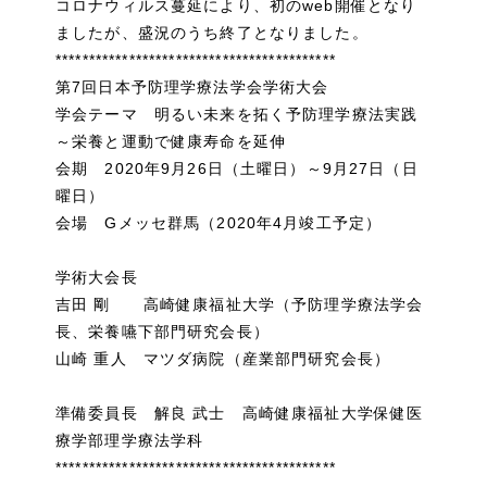
コロナウィルス蔓延により、初のweb開催となり
ましたが、盛況のうち終了となりました。
******************************************
第7回日本予防理学療法学会学術大会
学会テーマ 明るい未来を拓く予防理学療法実践
～栄養と運動で健康寿命を延伸
会期 2020年9月26日（土曜日）～9月27日（日
曜日）
会場 Gメッセ群馬（2020年4月竣工予定）
学術大会長
吉田 剛 高崎健康福祉大学（予防理学療法学会
長、栄養嚥下部門研究会長）
山崎 重人 マツダ病院（産業部門研究会長）
準備委員長 解良 武士 高崎健康福祉大学保健医
療学部理学療法学科
******************************************