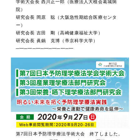
学術大会長 西川正一郎（医療法人大植会葛城病
院）
研究会長 岡原 聡（大阪急性期総合医療センタ
ー）
研究会長 吉田 剛（高崎健康福祉大学）
研究会長 眞鍋 克博（帝京科学大学）
─━─━─━─━─━─━─━
第7回日本予防理学療法学術大会 終了しました。