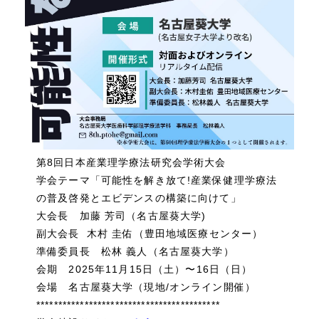
第8回日本産業理学療法研究会学術大会
学会テーマ「可能性を解き放て!産業保健理学療法
の普及啓発とエビデンスの構築に向けて」
大会長 加藤 芳司（名古屋葵大学)
副大会長 木村 圭佑（豊田地域医療センター）
準備委員長 松林 義人（名古屋葵大学）
会期 2025年11月15日（土）〜16日（日）
会場 名古屋葵大学（現地/オンライン開催）
******************************************