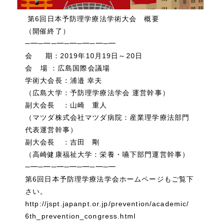
第6回日本予防理学療法学術大会 概要
（開催終了）
─━─━─━─━─━─━─━
会 期：2019年10月19日～20日
会 場 ：広島国際会議場
学術大会長：浦邉 幸夫
（広島大学：予防理学療法学会 運営幹事）
副大会長 ：山崎 重人
（マツダ株式会社マツダ病院：産業理学療法部門
代表運営幹事）
副大会長 ：吉田 剛
（高崎健康福祉大学：栄養・嚥下部門運営幹事）
─━─━─━─━─━─━─━
第6回日本予防理学療法学会ホームページもご覧下
さい。
http://jspt.japanpt.or.jp/prevention/academic/
6th_prevention_congress.html