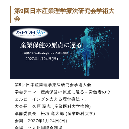
第9回日本産業理学療法研究会学術大
会
第9回日本産業理学療法研究会学術大会
学会テーマ「産業保健の原点に還る～労働者のウ
ェルビーイングを支える理学療法～」
大会長 久原 聡志 (産業医科大学病院)
準備委員長 松垣 竜太郎 (産業医科大学)
会期 2027年1月24日(日）
会場 北九州国際会議場