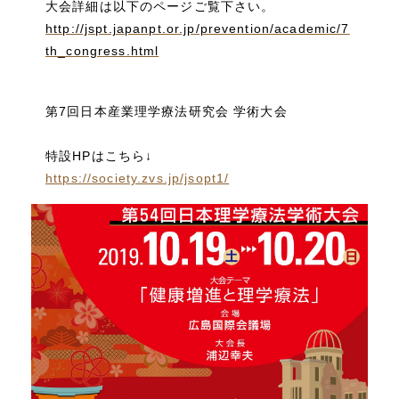
大会詳細は以下のページご覧下さい。
http://jspt.japanpt.or.jp/prevention/academic/7
th_congress.html
第7回日本産業理学療法研究会 学術大会
特設HPはこちら↓
https://society.zvs.jp/jsopt1/