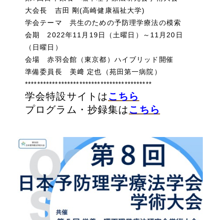
大会長 吉田 剛(高崎健康福祉大学)
学会テーマ 共生のための予防理学療法の模索
会期 2022年11月19日（土曜日）～11月20日
（日曜日）
会場 赤羽会館（東京都）ハイブリッド開催
準備委員長 美﨑 定也（苑田第一病院）
******************************************
学会特設サイトは
こちら
プログラム・抄録集は
こちら