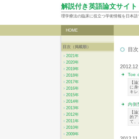
解説付き英語論文サイト
理学療法の臨床に役立つ学術情報を日本語
HOME
目次（掲載順）
目次
2021年
2020年
2012.12
2019年
Toe
2018年
2017年
【論
に身
2016年
キレ
2015年
2014年
内側
2013年
【論
2012年
的ア
2011年
て、
2010年
2009年
2012.11