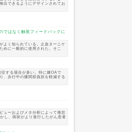
検出できるようにデザインされてお
るものではなく触覚フィードバックに
がよく知られている。止血ターニケ
ために一般的に使用された。そこ
発症する場合が多い。特に膝OAで
り、歩行中の膝関節負担を軽減する
ビューおよびメタ分析によって倦怠
しかし、病状がより進行したがん患者