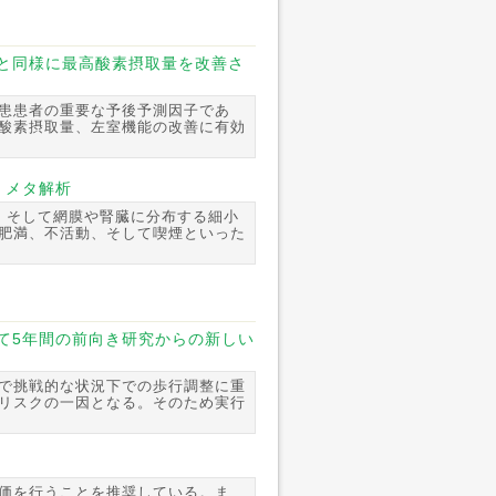
と同様に最高酸素摂取量を改善さ
患患者の重要な予後予測因子であ
酸素摂取量、左室機能の改善に有効
：メタ解析
、そして網膜や腎臓に分布する細小
肥満、不活動、そして喫煙といった
て5年間の前向き研究からの新しい
で挑戦的な状況下での歩行調整に重
リスクの一因となる。そのため実行
価を行うことを推奨している。ま