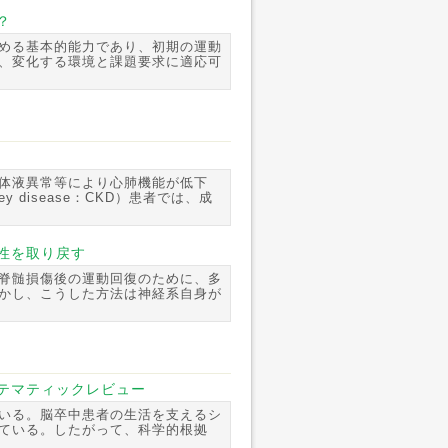
？
める基本的能力であり、初期の運動
、変化する環境と課題要求に適応可
体液異常等により心肺機能が低下
 disease：CKD）患者では、成
性を取り戻す
脊髄損傷後の運動回復のために、多
かし、こうした方法は神経系自身が
テマティックレビュー
いる。脳卒中患者の生活を支えるシ
ている。したがって、科学的根拠